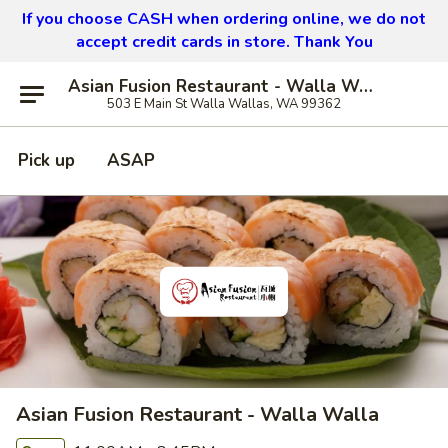
If you choose CASH when ordering online, we do not
accept credit cards in store. Thank You
Asian Fusion Restaurant - Walla Walla
503 E Main St Walla Wallas, WA 99362
Pick up
ASAP
Asian Fusion Restaurant - Walla Walla