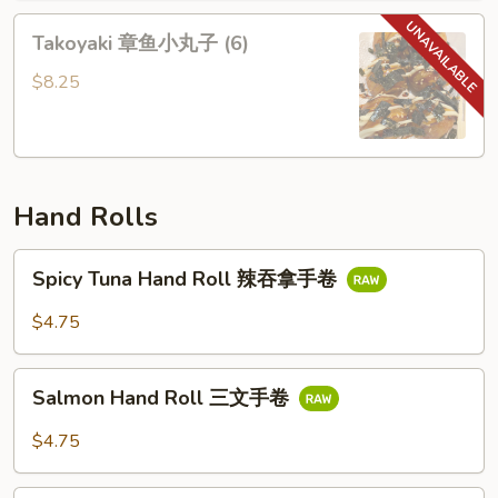
沙
Takoyaki
Takoyaki 章鱼小丸子 (6)
拉
章
鱼
$8.25
小
丸
子
(6)
Hand Rolls
Spicy
Spicy Tuna Hand Roll 辣吞拿手卷
Tuna
Hand
$4.75
Roll
辣
Salmon
吞
Salmon Hand Roll 三文手卷
Hand
拿
Roll
$4.75
手
三
卷
文