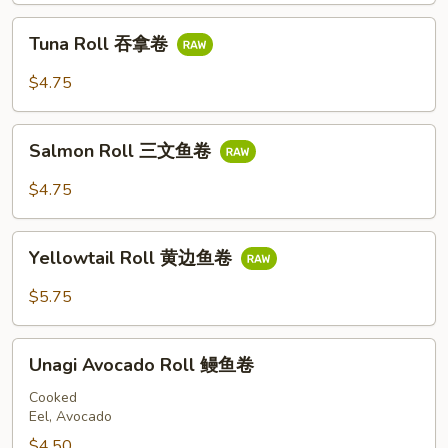
卷
Tuna
Tuna Roll 吞拿卷
Roll
吞
$4.75
拿
卷
Salmon
Salmon Roll 三文鱼卷
Roll
三
$4.75
文
鱼
Yellowtail
卷
Yellowtail Roll 黄边鱼卷
Roll
黄
$5.75
边
鱼
Unagi
卷
Unagi Avocado Roll 鳗鱼卷
Avocado
Roll
Cooked
Eel, Avocado
鳗
鱼
$4.50