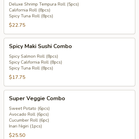
Combo
Deluxe Shrimp Tempura Roll (5pcs)
California Roll (8pcs)
Spicy Tuna Roll (8pcs)
$22.75
Spicy
Spicy Maki Sushi Combo
Maki
Sushi
Spicy Salmon Roll (8pcs)
Spicy California Roll (8pcs)
Combo
Spicy Tuna Roll (8pcs)
$17.75
Super
Super Veggie Combo
Veggie
Combo
Sweet Potato (6pcs)
Avocado Roll (6pcs)
Cucumber Roll (6pc)
Inari Nigiri (1pcs)
$25.50