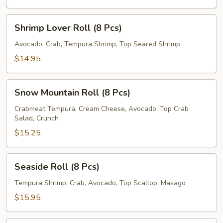
Pcs)
Shrimp
Shrimp Lover Roll (8 Pcs)
Lover
Roll
Avocado, Crab, Tempura Shrimp, Top Seared Shrimp
(8
$14.95
Pcs)
Snow
Snow Mountain Roll (8 Pcs)
Mountain
Roll
Crabmeat Tempura, Cream Cheese, Avocado, Top Crab
Salad, Crunch
(8
Pcs)
$15.25
Seaside
Seaside Roll (8 Pcs)
Roll
(8
Tempura Shrimp, Crab, Avocado, Top Scallop, Masago
Pcs)
$15.95