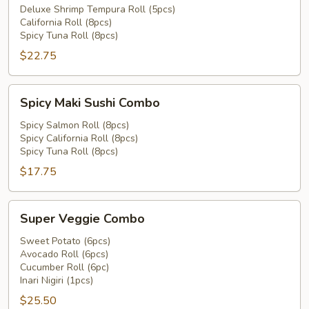
Combo
Deluxe Shrimp Tempura Roll (5pcs)
California Roll (8pcs)
Spicy Tuna Roll (8pcs)
$22.75
Spicy
Spicy Maki Sushi Combo
Maki
Sushi
Spicy Salmon Roll (8pcs)
Spicy California Roll (8pcs)
Combo
Spicy Tuna Roll (8pcs)
$17.75
Super
Super Veggie Combo
Veggie
Combo
Sweet Potato (6pcs)
Avocado Roll (6pcs)
Cucumber Roll (6pc)
Inari Nigiri (1pcs)
$25.50