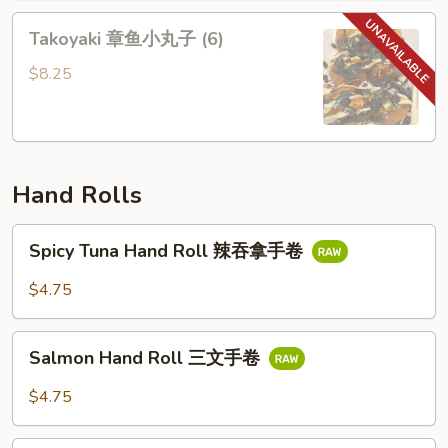
沙
Takoyaki
Takoyaki 章鱼小丸子 (6)
拉
章
鱼
$8.25
小
丸
子
(6)
Hand Rolls
Spicy
Spicy Tuna Hand Roll 辣吞拿手卷
Tuna
Hand
$4.75
Roll
辣
Salmon
吞
Salmon Hand Roll 三文手卷
Hand
拿
Roll
$4.75
手
三
卷
文