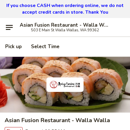
If you choose CASH when ordering online, we do not
accept credit cards in store. Thank You
Asian Fusion Restaurant - Walla Walla
503 E Main St Walla Wallas, WA 99362
Pick up
Select Time
Asian Fusion Restaurant - Walla Walla