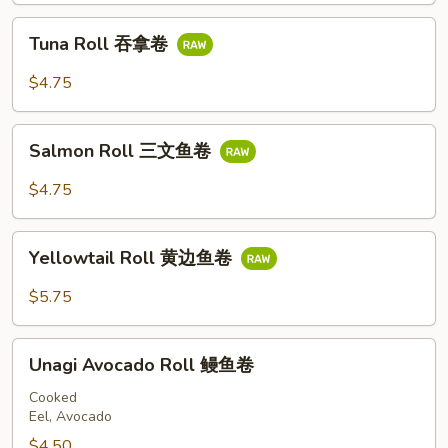
卷
Tuna
Tuna Roll 吞拿卷
Roll
吞
$4.75
拿
卷
Salmon
Salmon Roll 三文鱼卷
Roll
三
$4.75
文
鱼
Yellowtail
卷
Yellowtail Roll 黄边鱼卷
Roll
黄
$5.75
边
鱼
Unagi
卷
Unagi Avocado Roll 鳗鱼卷
Avocado
Roll
Cooked
Eel, Avocado
鳗
鱼
$4.50