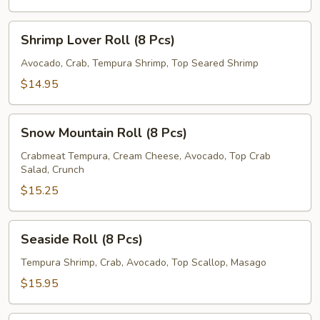
Pcs)
Shrimp
Shrimp Lover Roll (8 Pcs)
Lover
Roll
Avocado, Crab, Tempura Shrimp, Top Seared Shrimp
(8
$14.95
Pcs)
Snow
Snow Mountain Roll (8 Pcs)
Mountain
Roll
Crabmeat Tempura, Cream Cheese, Avocado, Top Crab
Salad, Crunch
(8
Pcs)
$15.25
Seaside
Seaside Roll (8 Pcs)
Roll
(8
Tempura Shrimp, Crab, Avocado, Top Scallop, Masago
Pcs)
$15.95