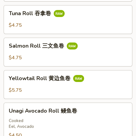
卷
Tuna
Tuna Roll 吞拿卷
Roll
吞
$4.75
拿
卷
Salmon
Salmon Roll 三文鱼卷
Roll
三
$4.75
文
鱼
Yellowtail
卷
Yellowtail Roll 黄边鱼卷
Roll
黄
$5.75
边
鱼
Unagi
卷
Unagi Avocado Roll 鳗鱼卷
Avocado
Roll
Cooked
Eel, Avocado
鳗
鱼
$4.50