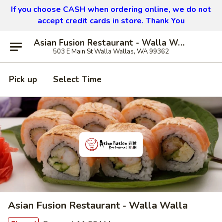
If you choose CASH when ordering online, we do not
accept credit cards in store. Thank You
Asian Fusion Restaurant - Walla Walla
503 E Main St Walla Wallas, WA 99362
Pick up
Select Time
Asian Fusion Restaurant - Walla Walla