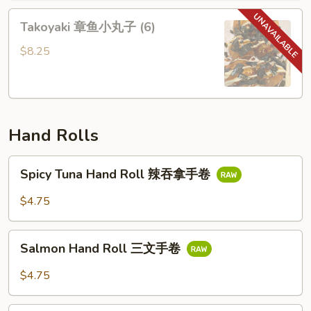
沙
Takoyaki
Takoyaki 章鱼小丸子 (6)
拉
章
鱼
$8.25
小
丸
子
(6)
Hand Rolls
Spicy
Spicy Tuna Hand Roll 辣吞拿手卷
Tuna
Hand
$4.75
Roll
辣
Salmon
吞
Salmon Hand Roll 三文手卷
Hand
拿
Roll
$4.75
手
三
卷
文