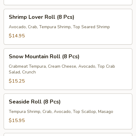
Pcs)
Shrimp
Shrimp Lover Roll (8 Pcs)
Lover
Roll
Avocado, Crab, Tempura Shrimp, Top Seared Shrimp
(8
$14.95
Pcs)
Snow
Snow Mountain Roll (8 Pcs)
Mountain
Roll
Crabmeat Tempura, Cream Cheese, Avocado, Top Crab
Salad, Crunch
(8
Pcs)
$15.25
Seaside
Seaside Roll (8 Pcs)
Roll
(8
Tempura Shrimp, Crab, Avocado, Top Scallop, Masago
Pcs)
$15.95