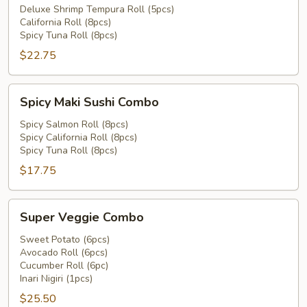
Combo
Deluxe Shrimp Tempura Roll (5pcs)
California Roll (8pcs)
Spicy Tuna Roll (8pcs)
$22.75
Spicy
Spicy Maki Sushi Combo
Maki
Sushi
Spicy Salmon Roll (8pcs)
Spicy California Roll (8pcs)
Combo
Spicy Tuna Roll (8pcs)
$17.75
Super
Super Veggie Combo
Veggie
Combo
Sweet Potato (6pcs)
Avocado Roll (6pcs)
Cucumber Roll (6pc)
Inari Nigiri (1pcs)
$25.50